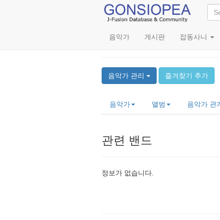
음악가
게시판
잡동사니
Akira Doi
음악가 관리
즐겨찾기 추가
음악가
앨범
음악가 관
관련 밴드
정보가 없습니다.