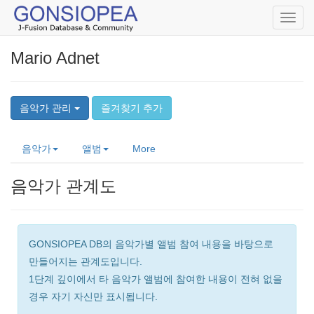
Toggl
navig
Mario Adnet
음악가 관리
즐겨찾기 추가
음악가
앨범
More
음악가 관계도
GONSIOPEA DB의 음악가별 앨범 참여 내용을 바탕으로
만들어지는 관계도입니다.
1단계 깊이에서 타 음악가 앨범에 참여한 내용이 전혀 없을
경우 자기 자신만 표시됩니다.