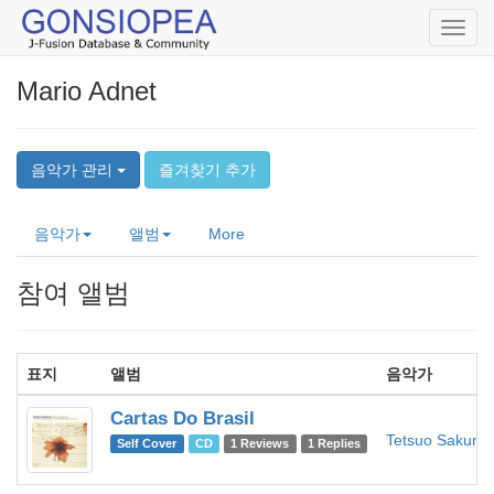
Toggl
navig
Mario Adnet
음악가 관리
즐겨찾기 추가
음악가
앨범
More
참여 앨범
표지
앨범
음악가
Cartas Do Brasil
Tetsuo Sakurai
Self Cover
CD
1 Reviews
1 Replies