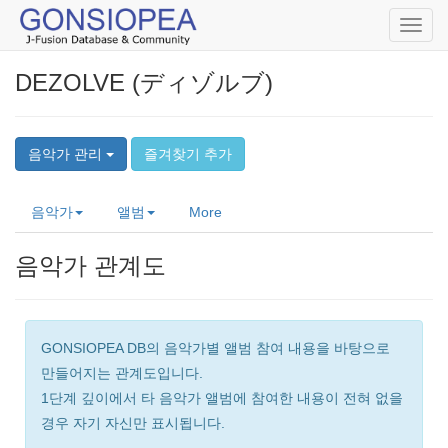
Toggl
navig
DEZOLVE (ディゾルブ)
음악가 관리
즐겨찾기 추가
음악가
앨범
More
음악가 관계도
GONSIOPEA DB의 음악가별 앨범 참여 내용을 바탕으로
만들어지는 관계도입니다.
1단계 깊이에서 타 음악가 앨범에 참여한 내용이 전혀 없을
경우 자기 자신만 표시됩니다.