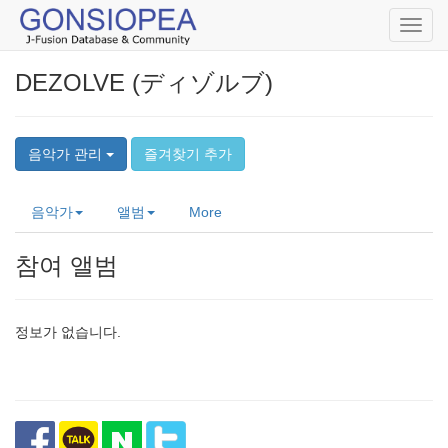
Toggl
navig
DEZOLVE (ディゾルブ)
음악가 관리
즐겨찾기 추가
음악가
앨범
More
참여 앨범
정보가 없습니다.