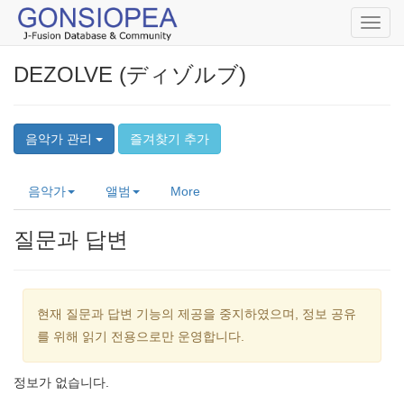
Toggl
navig
DEZOLVE (ディゾルブ)
음악가 관리
즐겨찾기 추가
음악가
앨범
More
질문과 답변
현재 질문과 답변 기능의 제공을 중지하였으며, 정보 공유
를 위해 읽기 전용으로만 운영합니다.
정보가 없습니다.