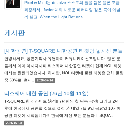
Pixel ∞ Mind는 dezolve 스스로의 틀을 깸은 물론 조금
과장해서 j-fusion계의 새로운 패러다임 같은 곡이 아닐
까 싶고, When the Light Returns..
게시판
[내한공연] T-SQUARE 내한공연 티켓팅 놓치신 분들
안녕하세요, 공연기획사 유앤아이 커뮤니케이션즈입니다. 많은 분
들께서 이미 아시다시피 티스퀘어 내한공연 티켓이 현재 NOL 티켓
에서는 완판되었습니다. 하지만, NOL 티켓에 풀린 티켓은 전체 물량
중 50%로, 현재..
2026-07-14
티스퀘어 내한 공연 (26년 10월 11일)
T-SQUARE 한국 라이브 決정!! 7년만의 첫 단독 공연! 그리고 2년
후에 한국에서 공연할 것으로 결정 🎶 내일 7월 9일 목요일 10시에
공연 티켓이 시작됩니다!! ️ 한국에 계신 모든 분들과 T-SQUA..
2026-07-08