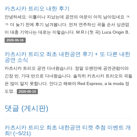
카츠시카 트리오 내한 후기
안녕하세요. 이틀이나 지났는데 공연의 여운이 아직 남아있네요 ㅋ
ㅋ 더 늦기 전에 후기 남겨봅니다. 먼저 연주하신 곡들 순서 상관없
이 대충 기억나는 대로는 이렇습니다. M.R.I (첫 곡) Luca Origin B..
2026-06-16
카츠시카 트리오 최초 내한공연 후기 + 또 다른 내한
공연 소식
카츠시카 트리오 공연 다녀왔습니다. 정말 오랜만에 공연관람이라
긴장 반, 기대 반으로 다녀왔습니다. 솔직히 카츠시카 트리오의 곡들
은 많이 알지 못합니다. 안다고 해봐야 Red Express, a la moda 정
도였..
2026-06-14
댓글 (게시판)
카츠시카 트리오 최초 내한공연 티켓 추첨 이벤트 개
최! (~5/21)