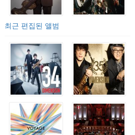
최근 편집된 앨범