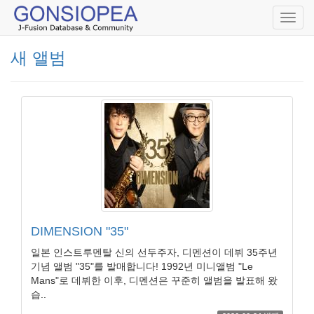
Toggl
navig
새 앨범
DIMENSION "35"
일본 인스트루멘탈 신의 선두주자, 디멘션이 데뷔 35주년
기념 앨범 "35"를 발매합니다! 1992년 미니앨범 "Le
Mans"로 데뷔한 이후, 디멘션은 꾸준히 앨범을 발표해 왔
습..