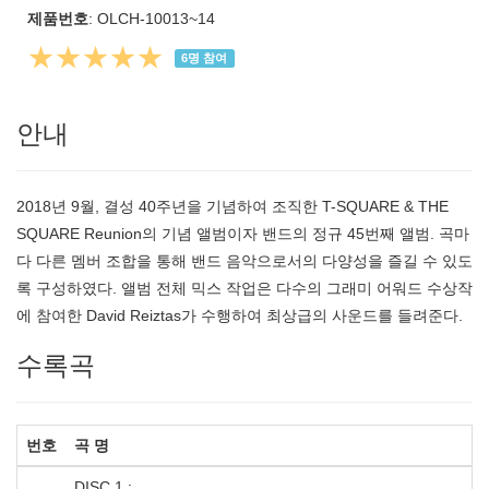
제품번호
: OLCH-10013~14
★★★★★
6
명 참여
안내
2018년 9월, 결성 40주년을 기념하여 조직한 T-SQUARE & THE
SQUARE Reunion의 기념 앨범이자 밴드의 정규 45번째 앨범. 곡마
다 다른 멤버 조합을 통해 밴드 음악으로서의 다양성을 즐길 수 있도
록 구성하였다. 앨범 전체 믹스 작업은 다수의 그래미 어워드 수상작
에 참여한 David Reiztas가 수행하여 최상급의 사운드를 들려준다.
수록곡
번호
곡 명
DISC 1 :