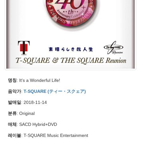
명칭
: It's a Wonderful Life!
음악가
:
T-SQUARE (ティー・スクェア)
발매일
: 2018-11-14
분류
: Original
매체
: SACD Hybrid+DVD
레이블
: T-SQUARE Music Entertainment