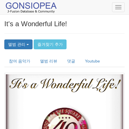
Toggl
navig
It's a Wonderful Life!
앨범 관리
즐겨찾기 추가
참여 음악가
앨범 리뷰
댓글
Youtube