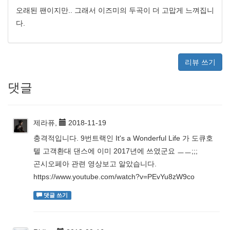
오래된 팬이지만.. 그래서 이즈미의 두곡이 더 고맙게 느껴집니
다.
리뷰 쓰기
댓글
제라퓨,
2018-11-19
충격적입니다. 9번트랙인 It's a Wonderful Life 가 도큐호
텔 고객환대 댄스에 이미 2017년에 쓰였군요 ㅡㅡ;;;
곤시오페아 관련 영상보고 알았습니다.
https://www.youtube.com/watch?v=PEvYu8zW9co
댓글 쓰기