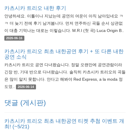
카츠시카 트리오 내한 후기
안녕하세요. 이틀이나 지났는데 공연의 여운이 아직 남아있네요 ㅋ
ㅋ 더 늦기 전에 후기 남겨봅니다. 먼저 연주하신 곡들 순서 상관없
이 대충 기억나는 대로는 이렇습니다. M.R.I (첫 곡) Luca Origin B..
2026-06-16
카츠시카 트리오 최초 내한공연 후기 + 또 다른 내한
공연 소식
카츠시카 트리오 공연 다녀왔습니다. 정말 오랜만에 공연관람이라
긴장 반, 기대 반으로 다녀왔습니다. 솔직히 카츠시카 트리오의 곡들
은 많이 알지 못합니다. 안다고 해봐야 Red Express, a la moda 정
도였..
2026-06-14
댓글 (게시판)
카츠시카 트리오 최초 내한공연 티켓 추첨 이벤트 개
최! (~5/21)