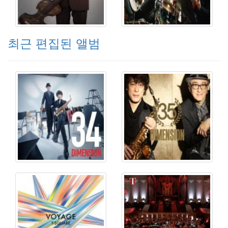
최근 편집된 앨범