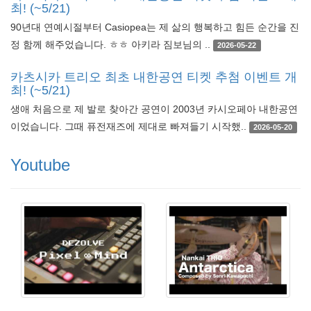
최! (~5/21)
90년대 연예시절부터 Casiopea는 제 삶의 행복하고 힘든 순간을 진
정 함께 해주었습니다. ㅎㅎ 아키라 짐보님의 ..
2026-05-22
카츠시카 트리오 최초 내한공연 티켓 추첨 이벤트 개
최! (~5/21)
생애 처음으로 제 발로 찾아간 공연이 2003년 카시오페아 내한공연
이었습니다. 그때 퓨전재즈에 제대로 빠져들기 시작했..
2026-05-20
Youtube