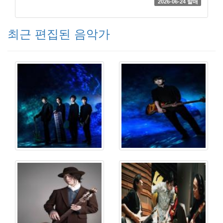
2026-06-24 발매
최근 편집된 음악가