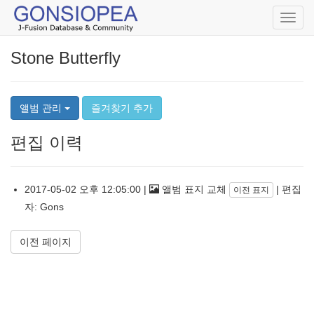
Toggl
navig
Stone Butterfly
앨범 관리
즐겨찾기 추가
편집 이력
2017-05-02 오후 12:05:00 |
앨범 표지 교체
| 편집
이전 표지
자: Gons
이전 페이지