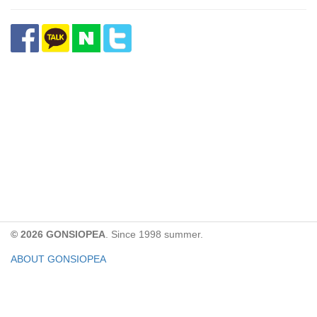
© 2026 GONSIOPEA
. Since 1998 summer.
ABOUT GONSIOPEA
FACEBOOK PAGE
CONTACT:
gonsiopea@gmail.com