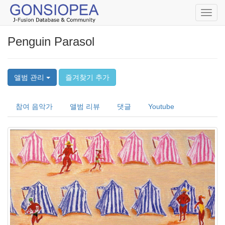
Toggl
navig
Penguin Parasol
앨범 관리
즐겨찾기 추가
참여 음악가
앨범 리뷰
댓글
Youtube