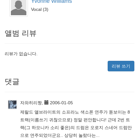
Yvonne Williams
Vocal (3)
앨범 리뷰
리뷰가 없습니다.
리뷰 쓰기
댓글
자와히리짱,
2006-01-05
제랄드 앨브라이트의 소프라노 색소폰 연주가 돋보이는 8
트랙(이름쓰기 귀찮으므로) 정말 편안합니다! 근데 2번 트
랙(그 하모니카 소리 좋은)의 드럼은 오로지 스네어 드럼만
으로 연주되었더군요.. 상당히 놀랐다는...