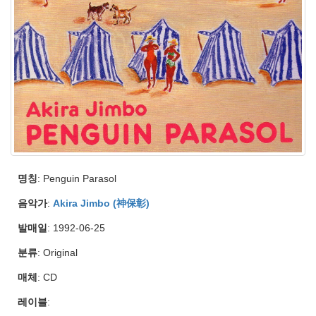
명칭
: Penguin Parasol
음악가
:
Akira Jimbo (神保彰)
발매일
: 1992-06-25
분류
: Original
매체
: CD
레이블
: