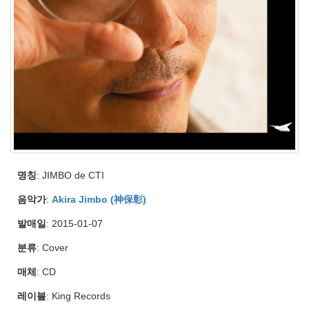
명칭
: JIMBO de CTI
음악가
:
Akira Jimbo (神保彰)
발매일
: 2015-01-07
분류
: Cover
매체
: CD
레이블
: King Records