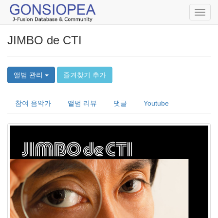
Toggl
navig
JIMBO de CTI
앨범 관리
즐겨찾기 추가
참여 음악가
앨범 리뷰
댓글
Youtube