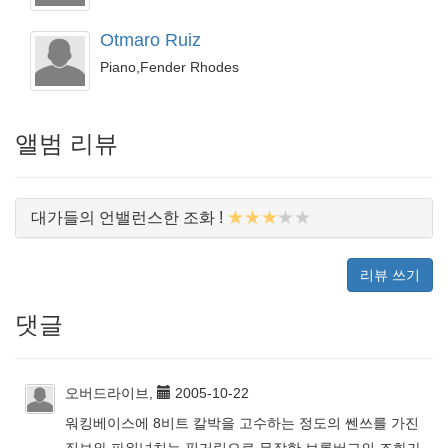
Otmaro Ruiz
Piano,Fender Rhodes
앨범 리뷰
★★★
★★
대가들의 언밸런스한 조화 !
리뷰 쓰기
댓글
오버드라이브,
2005-10-22
워킹베이스에 8비트 칼박을 고수하는 정도의 쎈쓰를 가진