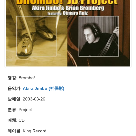
명칭
: Brombo!
음악가
:
Akira Jimbo (神保彰)
발매일
: 2003-03-26
분류
: Project
매체
: CD
레이블
: King Record