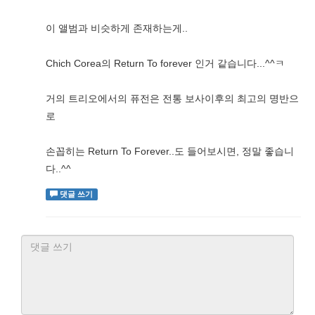
이 앨범과 비슷하게 존재하는게..
Chich Corea의 Return To forever 인거 같습니다...^^ㅋ
거의 트리오에서의 퓨전은 전통 보사이후의 최고의 명반으
로
손꼽히는 Return To Forever..도 들어보시면, 정말 좋습니
다..^^
댓글 쓰기