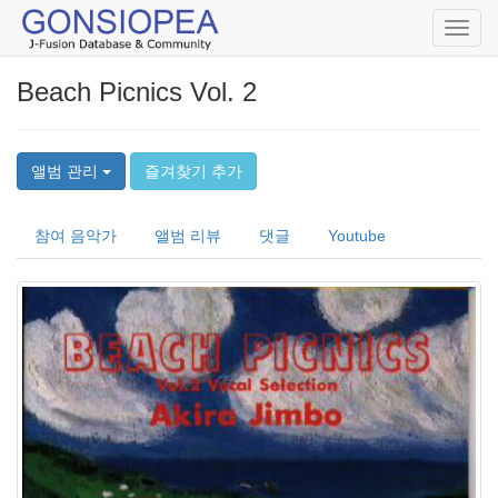
Toggl
navig
Beach Picnics Vol. 2
앨범 관리
즐겨찾기 추가
참여 음악가
앨범 리뷰
댓글
Youtube