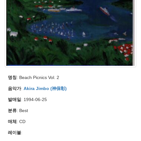
명칭
: Beach Picnics Vol. 2
음악가
:
Akira Jimbo (神保彰)
발매일
: 1994-06-25
분류
: Best
매체
: CD
레이블
: