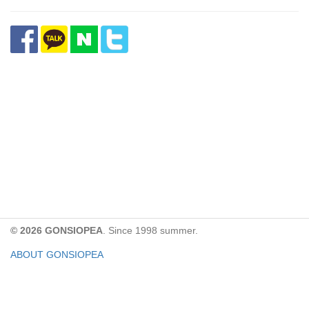
© 2026 GONSIOPEA
. Since 1998 summer.
ABOUT GONSIOPEA
FACEBOOK PAGE
CONTACT:
gonsiopea@gmail.com