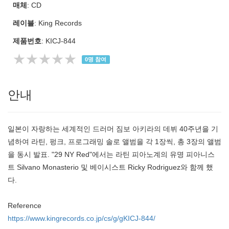
매체
: CD
레이블
: King Records
제품번호
: KICJ-844
★★★★★
0
명 참여
안내
일본이 자랑하는 세계적인 드러머 짐보 아키라의 데뷔 40주년을 기
념하여 라틴, 펑크, 프로그래밍 솔로 앨범을 각 1장씩, 총 3장의 앨범
을 동시 발표. "29 NY Red"에서는 라틴 피아노계의 유명 피아니스
트 Silvano Monasterio 및 베이시스트 Ricky Rodriguez와 함께 했
다.
Reference
https://www.kingrecords.co.jp/cs/g/gKICJ-844/