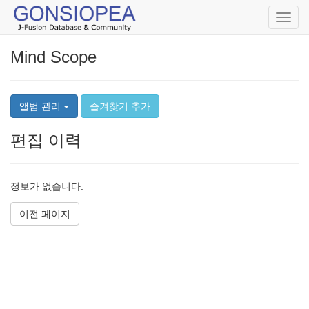
Toggl
navig
Mind Scope
앨범 관리
즐겨찾기 추가
편집 이력
정보가 없습니다.
이전 페이지