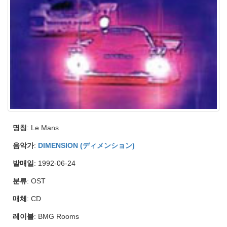
명칭
: Le Mans
음악가
:
DIMENSION (ディメンション)
발매일
: 1992-06-24
분류
: OST
매체
: CD
레이블
: BMG Rooms