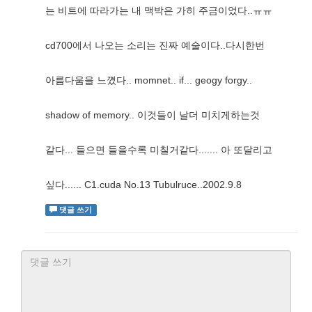
는 비트에 따라가는 내 맥박은 가히 주금이었다..ㅠㅠ
cd700에서 나오는 소리는 진짜 예술이다..다시한번
아름다움을 느꼈다.. momnet.. if... geogy forgy..
shadow of memory.. 이것들이 날더 미치게하는것
같다... 들으면 들을수록 미칠거같다....... 아 또달리고
싶다...... C1.cuda No.13 Tubulruce..2002.9.8
댓글 쓰기