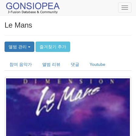
Toggl
navig
Le Mans
앨범 관리
즐겨찾기 추가
참여 음악가
앨범 리뷰
댓글
Youtube