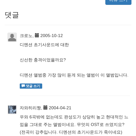
댓글
크로노,
2005-10-12
디멘션 초기사운드에 대한
신선한 충격이었을까요?
디멘션 앨범중 가장 많이 듣게 되는 앨범이 이 앨범입니다.
댓글 쓰기
자와히리짱,
2004-04-21
우와 6곡밖에 없는데도 완성도가 상당히 높고 현대적인 느
낌을 그대로 주는 앨범이네요. 무엇의 OST로 쓰였지요?
(전곡이 강추입니다. 디멘션의 초기사운드가 죽이네요)