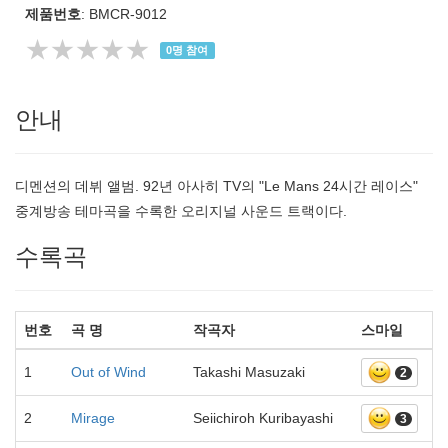
제품번호
: BMCR-9012
★★★★★
0
명 참여
안내
디멘션의 데뷔 앨범. 92년 아사히 TV의 "Le Mans 24시간 레이스"
중계방송 테마곡을 수록한 오리지널 사운드 트랙이다.
수록곡
번호
곡 명
작곡자
스마일
1
Out of Wind
Takashi Masuzaki
2
2
Mirage
Seiichiroh Kuribayashi
3