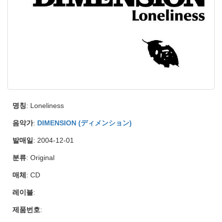
명칭
: Loneliness
음악가
:
DIMENSION (ディメンション)
발매일
: 2004-12-01
분류
: Original
매체
: CD
레이블
:
제품번호
: