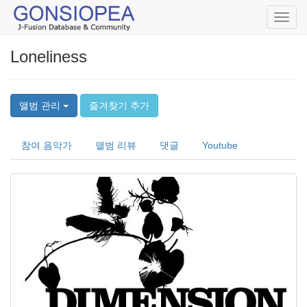
Toggl
navig
Loneliness
앨범 관리
즐겨찾기 추가
참여 음악가
앨범 리뷰
댓글
Youtube