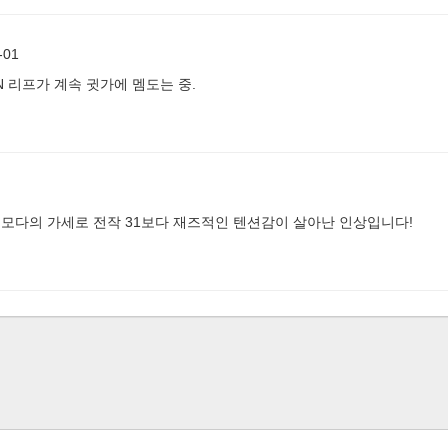
-01
N 리프가 계속 귓가에 멤도는 중.
토모다의 가세로 전작 31보다 재즈적인 텐션감이 살아난 인상입니다!