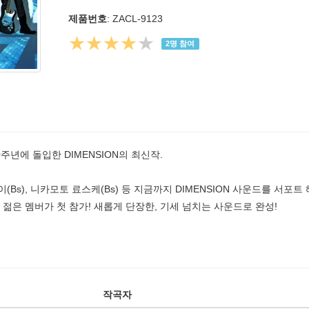
제품번호
: ZACL-9123
★★★★
★
2
명 참여
30주년에 돌입한 DIMENSION의 최신작.
Bs), 니카모토 료스케(Bs) 등 지금까지 DIMENSION 사운드를 서포트 해
r) 등 젊은 멤버가 첫 참가! 새롭게 단장한, 기세 넘치는 사운드로 완성!
작곡자