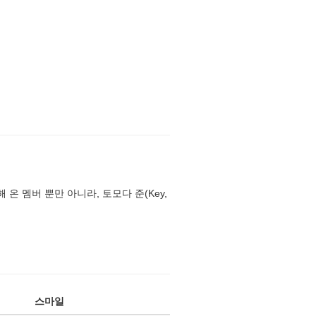
 온 멤버 뿐만 아니라, 토모다 준(Key,
스마일