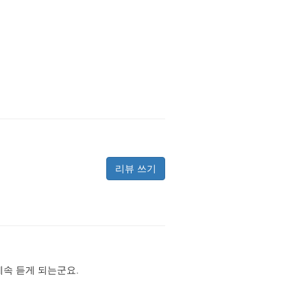
리뷰 쓰기
계속 듣게 되는군요.