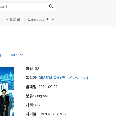
내 프로필
Language
글
Youtube
명칭
: 32
음악가
:
DIMENSION (ディメンション)
발매일
: 2021-09-22
분류
: Original
매체
: CD
레이블
: ZAIN RECORDS