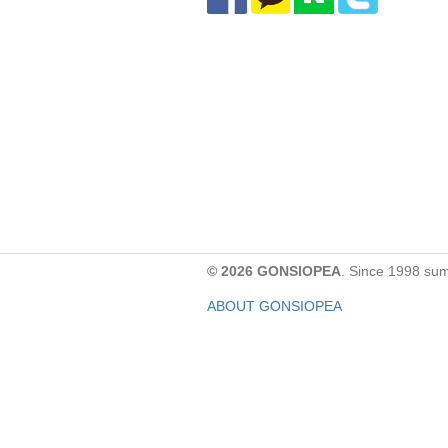
© 2026 GONSIOPEA
. Since 1998 su
ABOUT GONSIOPEA
FACEBOOK PAGE
CONTACT:
gonsiopea@gmail.com
Paypal을 통해 기부하실 수 있습니다.
기부금은 GONSIOPEA의 운영을 위해