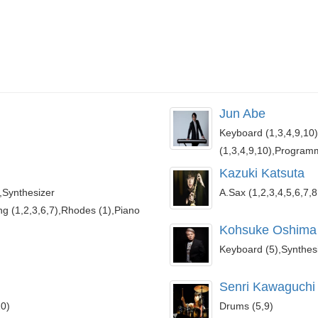
Jun Abe
Keyboard (1,3,4,9,10)
(1,3,4,9,10),Programm
Kazuki Katsuta
,Synthesizer
A.Sax (1,2,3,4,5,6,7,8
ng (1,2,3,6,7),Rhodes (1),Piano
Kohsuke Oshima
Keyboard (5),Synthes
Senri Kawaguchi
10)
Drums (5,9)