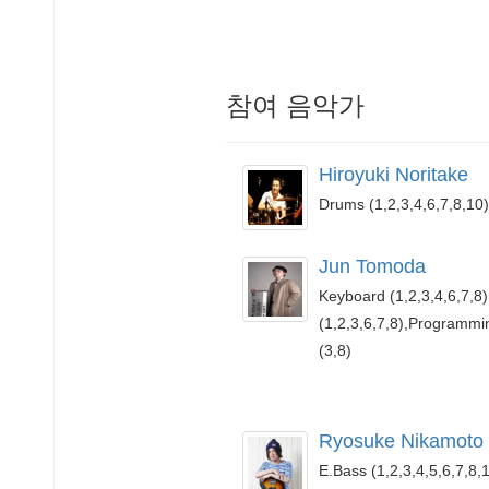
참여 음악가
Hiroyuki Noritake
Drums (1,2,3,4,6,7,8,10)
Jun Tomoda
Keyboard (1,2,3,4,6,7,8)
(1,2,3,6,7,8),Programmi
(3,8)
Ryosuke Nikamoto
E.Bass (1,2,3,4,5,6,7,8,