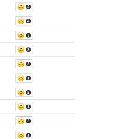
4
4
3
2
3
1
2
1
2
1