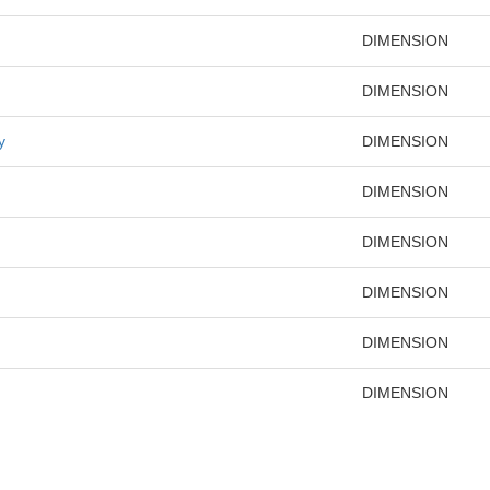
DIMENSION
DIMENSION
y
DIMENSION
DIMENSION
DIMENSION
DIMENSION
DIMENSION
DIMENSION