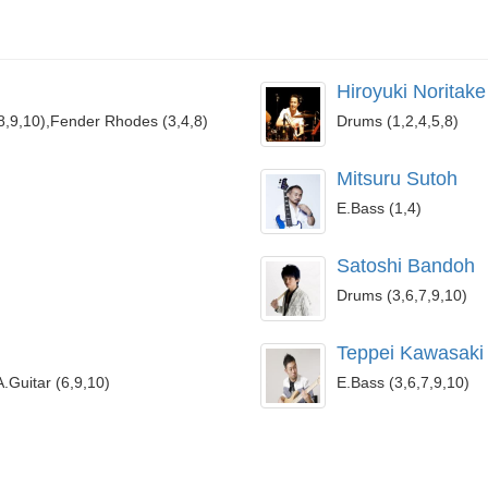
Hiroyuki Noritake
8,9,10),Fender Rhodes (3,4,8)
Drums (1,2,4,5,8)
Mitsuru Sutoh
E.Bass (1,4)
Satoshi Bandoh
Drums (3,6,7,9,10)
Teppei Kawasaki
A.Guitar (6,9,10)
E.Bass (3,6,7,9,10)