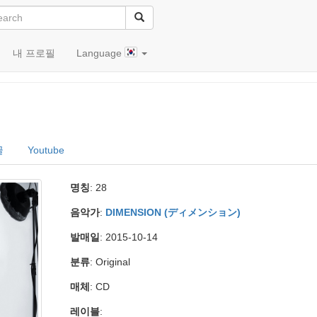
내 프로필
Language
글
Youtube
명칭
: 28
음악가
:
DIMENSION (ディメンション)
발매일
: 2015-10-14
분류
: Original
매체
: CD
레이블
: