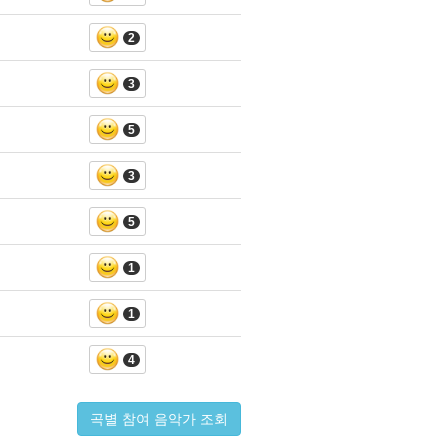
2
3
5
3
5
1
1
4
곡별 참여 음악가 조회