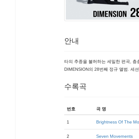
안내
타의 추종을 불허하는 세밀한 편곡, 층
DIMENSION의 28번째 정규 앨범. 세션으로 Hiro
수록곡
번호
곡 명
1
Brightness Of The Mo
2
Seven Movements