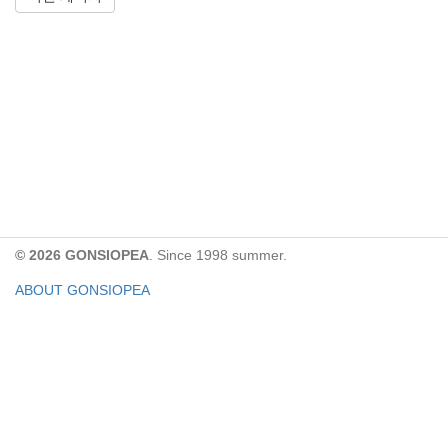
© 2026 GONSIOPEA
. Since 1998 summer.
ABOUT GONSIOPEA
FACEBOOK PAGE
CONTACT:
gonsiopea@gmail.com
Paypal을 통해 기부하실 수 있습니다.
기부금은 GONSIOPEA의 운영을 위해 사용합니다.