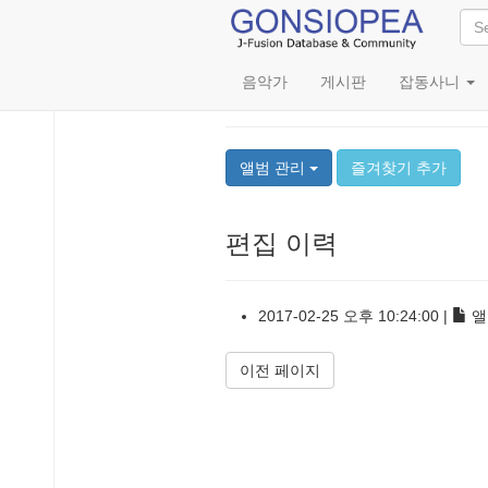
음악가
게시판
잡동사니
The Square Live
앨범 관리
즐겨찾기 추가
편집 이력
2017-02-25 오후 10:24:00 |
앨
이전 페이지